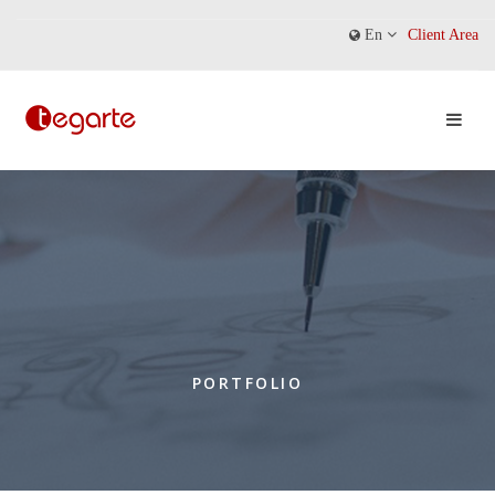
En
Client Area
PORTFOLIO